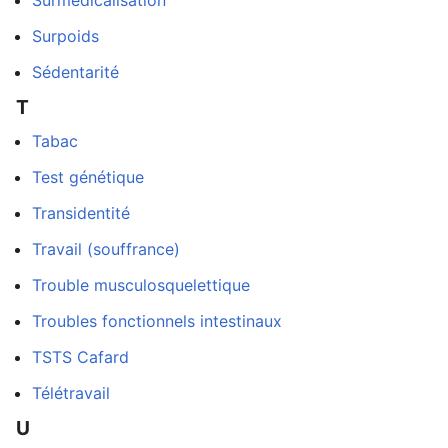
Surmédicalisation
Surpoids
Sédentarité
T
Tabac
Test génétique
Transidentité
Travail (souffrance)
Trouble musculosquelettique
Troubles fonctionnels intestinaux
TSTS Cafard
Télétravail
U