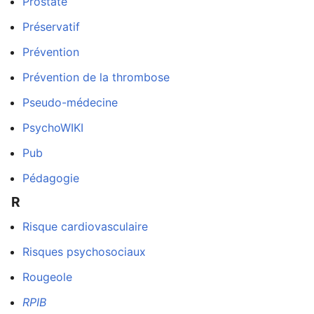
Prostate
Préservatif
Prévention
Prévention de la thrombose
Pseudo-médecine
PsychoWIKI
Pub
Pédagogie
R
Risque cardiovasculaire
Risques psychosociaux
Rougeole
RPIB