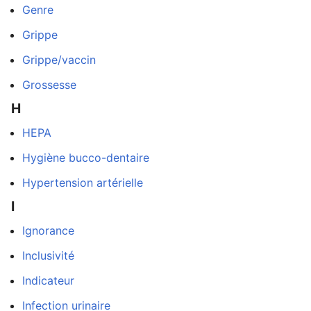
Genre
Grippe
Grippe/vaccin
Grossesse
H
HEPA
Hygiène bucco-dentaire
Hypertension artérielle
I
Ignorance
Inclusivité
Indicateur
une
Infection urinaire