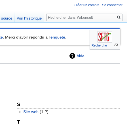
Créer un compte
Se connecter
Rechercher
e source
Voir l’historique
te
. Merci d'avoir répondu à l'
enquête
.
Recherche
Aide
S
►
Site web
‎
(1 P)
T