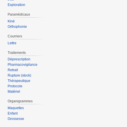
Exploration
Paramédicaux
Kiné
Orthophonie
Courriers
Lettre
Traitements
Déprescription
Pharmacovigilance
Retrait
Rupture (stock)
Thérapeutique
Protocole
Matériel
Organigrammes
Maquettes
Enfant
Grossesse