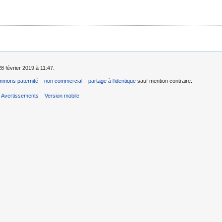
28 février 2019 à 11:47.
mons paternité – non commercial – partage à l’identique
sauf mention contraire.
Avertissements
Version mobile