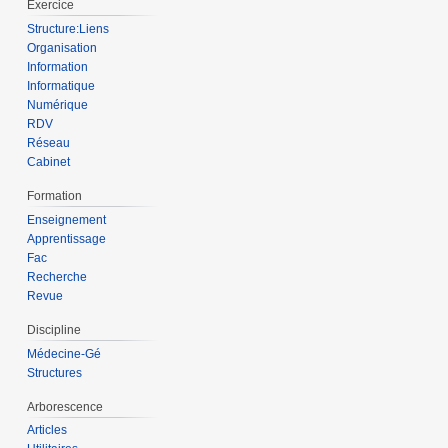
Exercice
Structure:Liens
Organisation
Information
Informatique
Numérique
RDV
Réseau
Cabinet
Formation
Enseignement
Apprentissage
Fac
Recherche
Revue
Discipline
Médecine-Gé
Structures
Arborescence
Articles