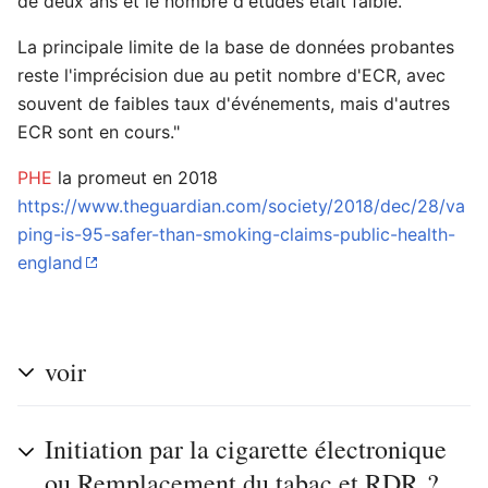
de deux ans et le nombre d'études était faible.
La principale limite de la base de données probantes
reste l'imprécision due au petit nombre d'ECR, avec
souvent de faibles taux d'événements, mais d'autres
ECR sont en cours."
PHE
la promeut en 2018
https://www.theguardian.com/society/2018/dec/28/va
ping-is-95-safer-than-smoking-claims-public-health-
england
dans
voir
Initiation par la cigarette électronique
ou Remplacement du tabac et RDR ?