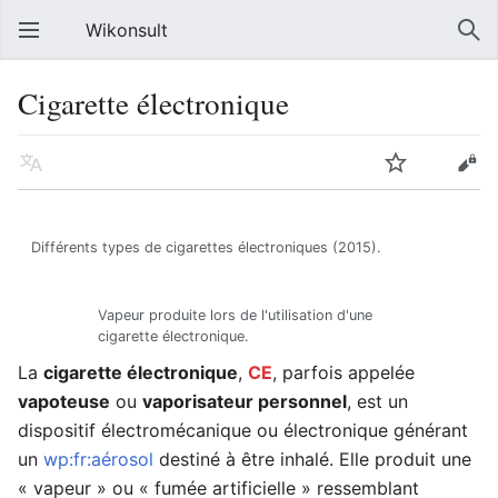
Wikonsult
Cigarette électronique
Différents types de cigarettes électroniques (2015).
Vapeur produite lors de l'utilisation d'une
cigarette électronique.
La
cigarette électronique
,
CE
, parfois appelée
vapoteuse
ou
vaporisateur personnel
, est un
dispositif électromécanique ou électronique générant
un
wp:fr:aérosol
destiné à être inhalé. Elle produit une
« vapeur » ou « fumée artificielle » ressemblant