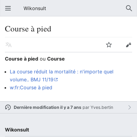
Wikonsult
Course à pied
Course à pied
ou
Course
La course réduit la mortalité : n'importe quel
volume.. BMJ 11/19
w:fr:Course à pied
Dernière modification il y a 7 ans
par
Yves.bertin
Wikonsult