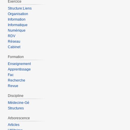
Exercice
Structure:Liens
Organisation
Information
Informatique
Numérique
RDV
Réseau
Cabinet
Formation
Enseignement
Apprentissage
Fac
Recherche
Revue
Discipline
Médecine-Gé
Structures
Arborescence
Articles