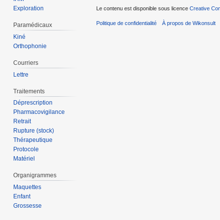
Exploration
Le contenu est disponible sous licence
Creative Com
Politique de confidentialité
À propos de Wikonsult
Paramédicaux
Kiné
Orthophonie
Courriers
Lettre
Traitements
Déprescription
Pharmacovigilance
Retrait
Rupture (stock)
Thérapeutique
Protocole
Matériel
Organigrammes
Maquettes
Enfant
Grossesse