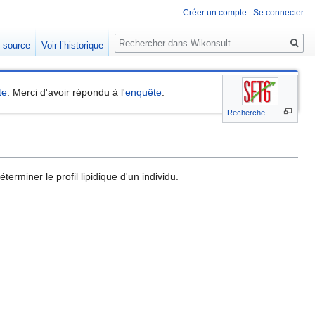
Créer un compte
Se connecter
Rechercher
e source
Voir l’historique
te
. Merci d'avoir répondu à l'
enquête
.
Recherche
rminer le profil lipidique d'un individu.