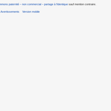
mons paternité – non commercial – partage à l’identique
sauf mention contraire.
Avertissements
Version mobile