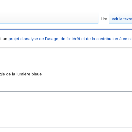
Lire
Voir le text
nt un
projet d'analyse de l'usage, de l'intérêt et de la contribution à ce si
gie de la lumière bleue