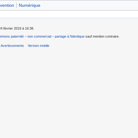
vention
Numérique
24 février 2019 à 16:38.
mons paternité – non commercial – partage à l’identique
sauf mention contraire.
Avertissements
Version mobile