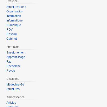
Exercice
Structure:Liens
Organisation
Information
Informatique
Numérique
RDV
Réseau
Cabinet
Formation
Enseignement
Apprentissage
Fac
Recherche
Revue
Discipline
Médecine-Gé
Structures
Arborescence
Articles