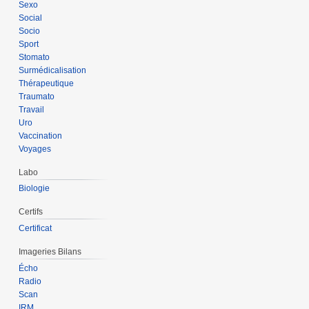
Sexo
Social
Socio
Sport
Stomato
Surmédicalisation
Thérapeutique
Traumato
Travail
Uro
Vaccination
Voyages
Labo
Biologie
Certifs
Certificat
Imageries Bilans
Écho
Radio
Scan
IRM