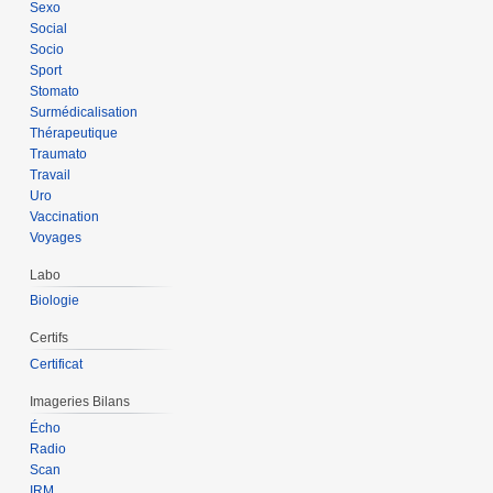
Sexo
Social
Socio
Sport
Stomato
Surmédicalisation
Thérapeutique
Traumato
Travail
Uro
Vaccination
Voyages
Labo
Biologie
Certifs
Certificat
Imageries Bilans
Écho
Radio
Scan
IRM