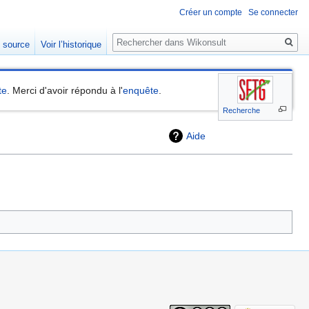
Créer un compte
Se connecter
Rechercher
e source
Voir l’historique
te
. Merci d'avoir répondu à l'
enquête
.
Recherche
Aide