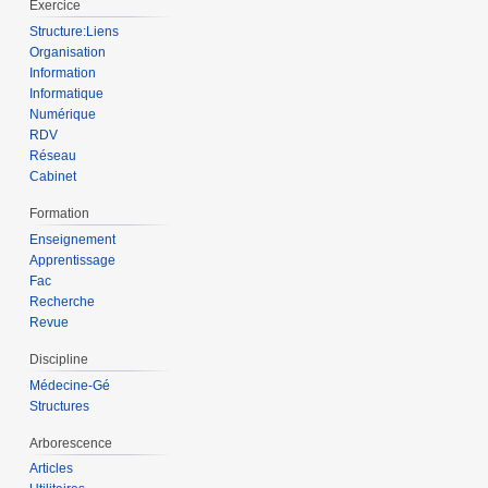
Exercice
Structure:Liens
Organisation
Information
Informatique
Numérique
RDV
Réseau
Cabinet
Formation
Enseignement
Apprentissage
Fac
Recherche
Revue
Discipline
Médecine-Gé
Structures
Arborescence
Articles