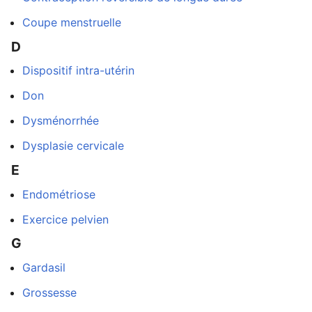
Coupe menstruelle
D
Ouvrir le menu principal
Rech
Dispositif intra-utérin
Don
Dysménorrhée
Lire
Suivre
Modi
Dysplasie cervicale
E
Endométriose
Exercice pelvien
G
Gardasil
Grossesse