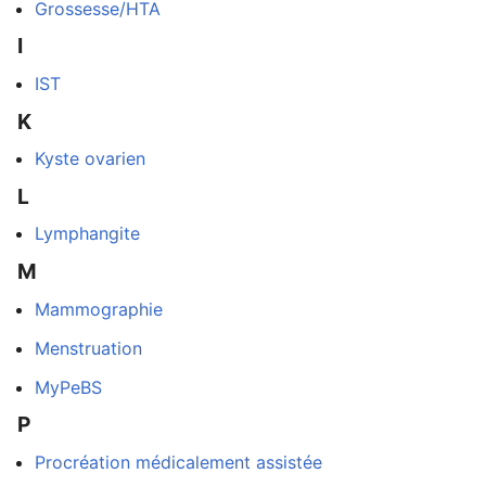
Grossesse/HTA
I
IST
K
Kyste ovarien
L
Lymphangite
M
Mammographie
Menstruation
MyPeBS
P
Procréation médicalement assistée