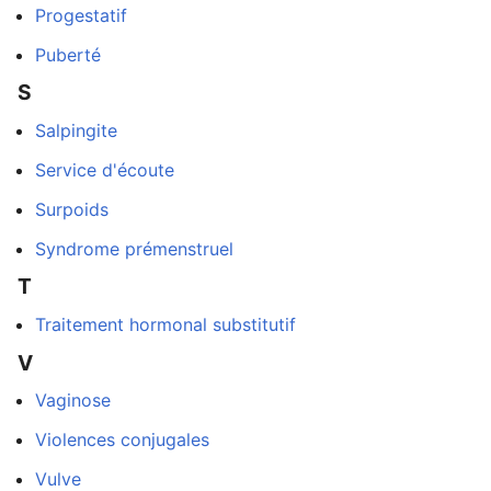
Progestatif
Puberté
S
Salpingite
Service d'écoute
Surpoids
Syndrome prémenstruel
T
Traitement hormonal substitutif
dans
V
Vaginose
Violences conjugales
Vulve