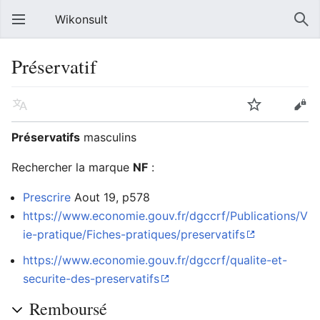
Wikonsult
Préservatif
Préservatifs
masculins
Rechercher la marque
NF
:
Prescrire
Aout 19, p578
https://www.economie.gouv.fr/dgccrf/Publications/V
ie-pratique/Fiches-pratiques/preservatifs
https://www.economie.gouv.fr/dgccrf/qualite-et-
securite-des-preservatifs
Remboursé