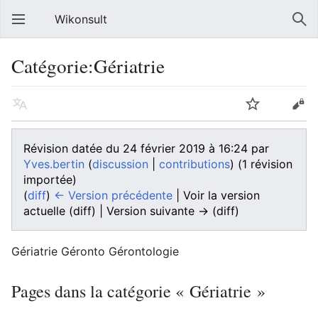
Wikonsult
Catégorie:Gériatrie
Révision datée du 24 février 2019 à 16:24 par
Yves.bertin
(
discussion
|
contributions
)
(1 révision
importée)
(
diff
)
← Version précédente
| Voir la version
actuelle (diff) | Version suivante → (diff)
Gériatrie Géronto Gérontologie
Pages dans la catégorie « Gériatrie »