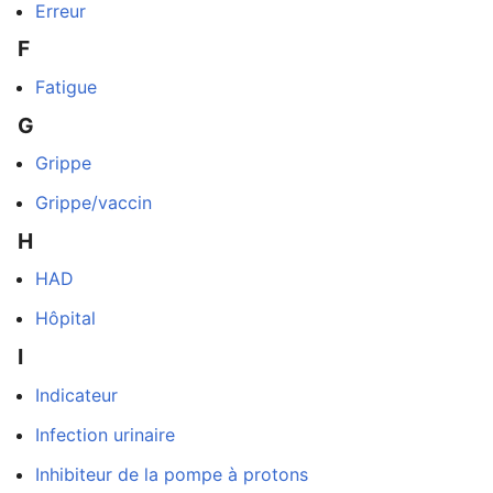
Erreur
F
Fatigue
G
Grippe
Grippe/vaccin
H
HAD
Hôpital
dans
I
Indicateur
Infection urinaire
Inhibiteur de la pompe à protons