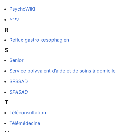
PsychoWIKI
PUV
R
Reflux gastro-œsophagien
S
Senior
Service polyvalent d’aide et de soins à domicile
SESSAD
SPASAD
T
Téléconsultation
une
Télémédecine