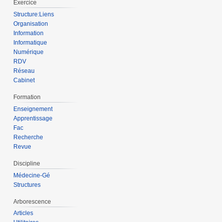
Exercice
Structure:Liens
Organisation
Information
Informatique
Numérique
RDV
Réseau
Cabinet
Formation
Enseignement
Apprentissage
Fac
Recherche
Revue
Discipline
Médecine-Gé
Structures
Arborescence
Articles