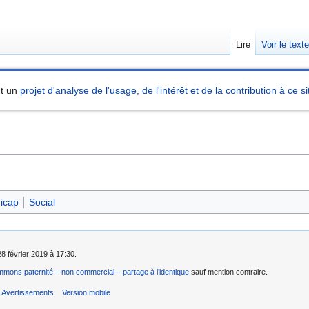
Lire
Voir le text
nt un
projet d'analyse de l'usage, de l'intérêt et de la contribution à ce si
icap
Social
28 février 2019 à 17:30.
mons paternité – non commercial – partage à l’identique
sauf mention contraire.
Avertissements
Version mobile