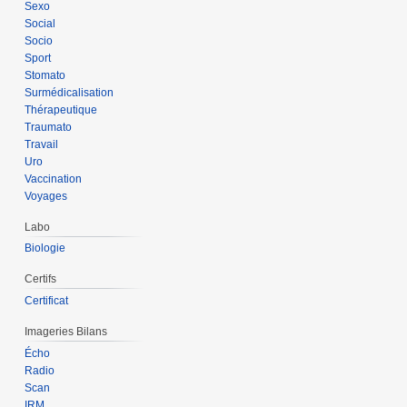
Sexo
Social
Socio
Sport
Stomato
Surmédicalisation
Thérapeutique
Traumato
Travail
Uro
Vaccination
Voyages
Labo
Biologie
Certifs
Certificat
Imageries Bilans
Écho
Radio
Scan
IRM