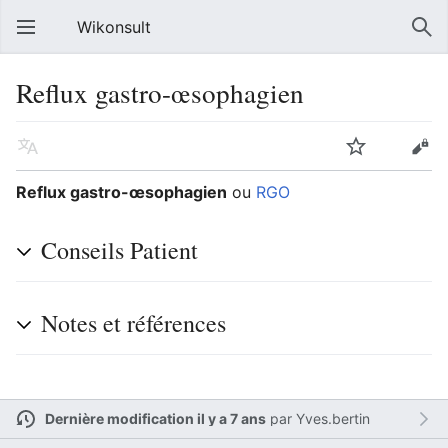
Wikonsult
Reflux gastro-œsophagien
Reflux gastro-œsophagien
ou
RGO
Conseils Patient
Notes et références
Dernière modification il y a 7 ans
par
Yves.bertin