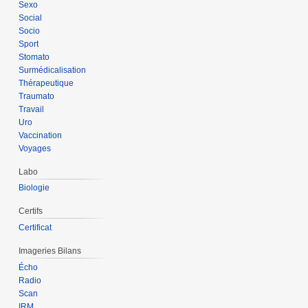
Sexo
Social
Socio
Sport
Stomato
Surmédicalisation
Thérapeutique
Traumato
Travail
Uro
Vaccination
Voyages
Labo
Biologie
Certifs
Certificat
Imageries Bilans
Écho
Radio
Scan
IRM