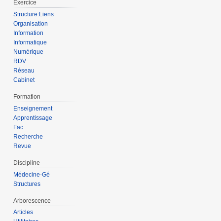
Exercice
Structure:Liens
Organisation
Information
Informatique
Numérique
RDV
Réseau
Cabinet
Formation
Enseignement
Apprentissage
Fac
Recherche
Revue
Discipline
Médecine-Gé
Structures
Arborescence
Articles