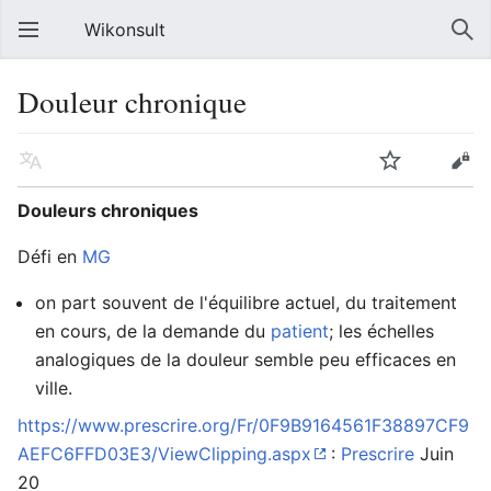
Wikonsult
Douleur chronique
Douleurs chroniques
Défi en
MG
on part souvent de l'équilibre actuel, du traitement
en cours, de la demande du
patient
; les échelles
analogiques de la douleur semble peu efficaces en
ville.
https://www.prescrire.org/Fr/0F9B9164561F38897CF9
AEFC6FFD03E3/ViewClipping.aspx
:
Prescrire
Juin
20