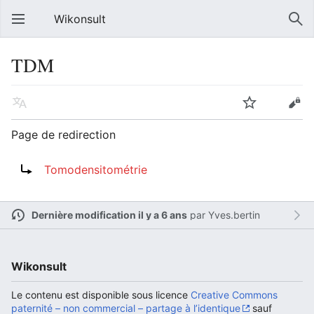
Wikonsult
TDM
Page de redirection
Rediriger vers :
Tomodensitométrie
Dernière modification il y a 6 ans
par
Yves.bertin
Wikonsult
Le contenu est disponible sous licence
Creative Commons
paternité – non commercial – partage à l’identique
sauf