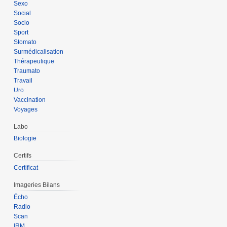
Sexo
Social
Socio
Sport
Stomato
Surmédicalisation
Thérapeutique
Traumato
Travail
Uro
Vaccination
Voyages
Labo
Biologie
Certifs
Certificat
Imageries Bilans
Écho
Radio
Scan
IRM