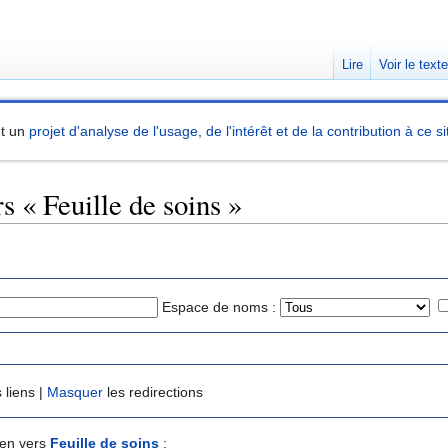
Lire
Voir le text
nt un
projet d'analyse de l'usage, de l'intérêt et de la contribution à ce si
s « Feuille de soins »
Espace de noms :
 liens |
Masquer
les redirections
ien vers
Feuille de soins
: