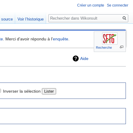
Créer un compte
Se connecter
Rechercher
e source
Voir l’historique
te
. Merci d'avoir répondu à l'
enquête
.
Recherche
Aide
Inverser la sélection