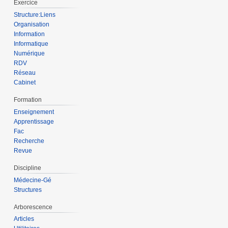
Exercice
Structure:Liens
Organisation
Information
Informatique
Numérique
RDV
Réseau
Cabinet
Formation
Enseignement
Apprentissage
Fac
Recherche
Revue
Discipline
Médecine-Gé
Structures
Arborescence
Articles