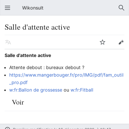
Wikonsult
Salle d'attente active
Salle d'attente active
Attente debout : bureaux debout ?
https://www.mangerbouger.fr/pro/IMG/pdf/fam_outil
_pro.pdf
w:fr:Ballon de grossesse
ou
w:fr:Fitball
Voir