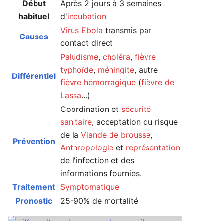
Début
Après 2 jours à 3 semaines
habituel
d'
incubation
Virus Ebola
transmis par
Causes
contact direct
Paludisme
,
choléra
,
fièvre
typhoïde
,
méningite
, autre
Différentiel
fièvre hémorragique
(
fièvre de
Lassa
...)
Coordination et
sécurité
sanitaire
, acceptation du risque
de la
Viande de brousse
,
Prévention
Anthropologie
et
représentation
de l'infection et des
informations fournies.
Traitement
Symptomatique
Pronostic
25-90% de mortalité