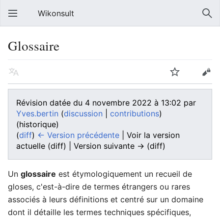
Wikonsult
Glossaire
Révision datée du 4 novembre 2022 à 13:02 par
Yves.bertin
(
discussion
|
contributions
)
(historique)
(
diff
)
← Version précédente
| Voir la version
actuelle (diff) | Version suivante → (diff)
Un
glossaire
est étymologiquement un recueil de
gloses, c'est-à-dire de termes étrangers ou rares
associés à leurs définitions et centré sur un domaine
dont il détaille les termes techniques spécifiques,