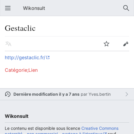
Wikonsult
Gestaclic
http://gestaclic.fr/
Catégorie;Lien
Dernière modification il y a 7 ans
par
Yves.bertin
Wikonsult
Le contenu est disponible sous licence
Creative Commons
paternité – non commercial – partage à l’identique
sauf