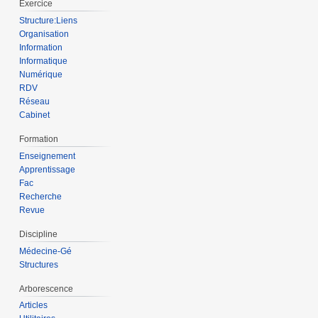
Exercice
Structure:Liens
Organisation
Information
Informatique
Numérique
RDV
Réseau
Cabinet
Formation
Enseignement
Apprentissage
Fac
Recherche
Revue
Discipline
Médecine-Gé
Structures
Arborescence
Articles