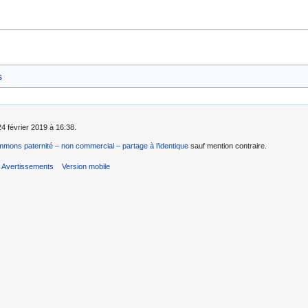
s
24 février 2019 à 16:38.
mons paternité – non commercial – partage à l’identique
sauf mention contraire.
Avertissements
Version mobile