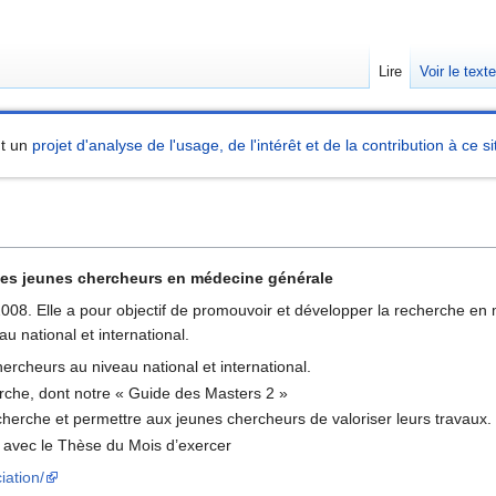
Lire
Voir le text
nt un
projet d'analyse de l'usage, de l'intérêt et de la contribution à ce si
des jeunes chercheurs en médecine générale
2008. Elle a pour objectif de promouvoir et développer la recherche e
u national et international.
rcheurs au niveau national et international.
herche, dont notre « Guide des Masters 2 »
herche et permettre aux jeunes chercheurs de valoriser leurs travaux.
 avec le Thèse du Mois d’exercer
iation/