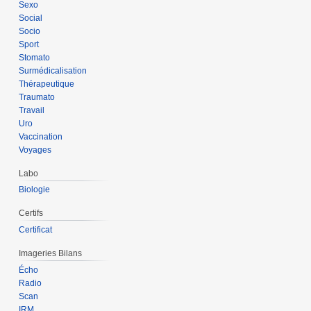
Sexo
Social
Socio
Sport
Stomato
Surmédicalisation
Thérapeutique
Traumato
Travail
Uro
Vaccination
Voyages
Labo
Biologie
Certifs
Certificat
Imageries Bilans
Écho
Radio
Scan
IRM