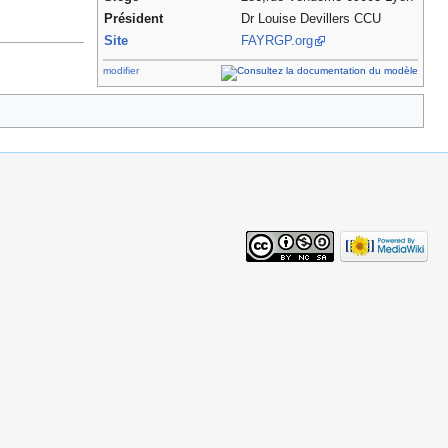
Président
Dr Louise Devillers CCU
Site
FAYRGP.org
modifier