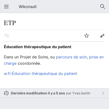
Wikonsult
ETP
Éducation thérapeutique du patient
Dans un Projet de Soins, ou
parcours de soin
,
prise en
charge
coordonnée.
w:fr:Éducation thérapeutique du patient
Dernière modification il y a 5 ans
par
Yves.bertin