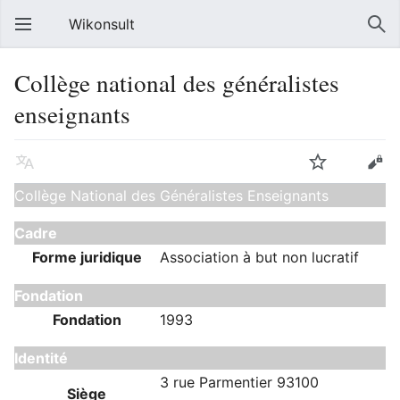
Wikonsult
Collège national des généralistes
enseignants
Collège National des Généralistes Enseignants
Cadre
Forme juridique
Association à but non lucratif
Fondation
Fondation
1993
Identité
3 rue Parmentier 93100
Siège