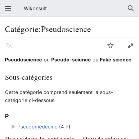
Wikonsult
Catégorie:Pseudoscience
Pseudoscience
ou
Pseudo-science
ou
Fake science
Sous-catégories
Cette catégorie comprend seulement la sous-
catégorie ci-dessous.
P
►
Pseudomédecine
‎
(4 P)