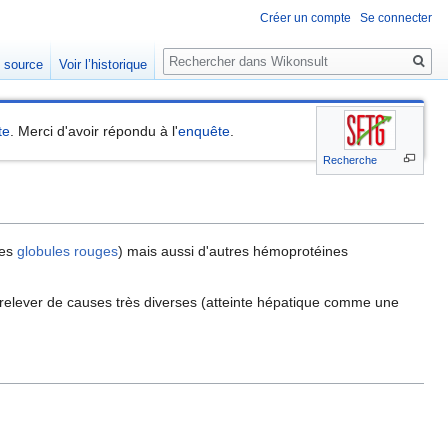
Créer un compte
Se connecter
Rechercher
e source
Voir l’historique
te
. Merci d'avoir répondu à l'
enquête
.
Recherche
des
globules rouges
) mais aussi d'autres hémoprotéines
 relever de causes très diverses (atteinte hépatique comme une