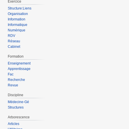
Exercice
Structure:Liens
Organisation
Information
Informatique
Numérique
RDV
Réseau
Cabinet
Formation
Enseignement
Apprentissage
Fac
Recherche
Revue
Discipline
Médecine-Gé
Structures
Arborescence
Articles