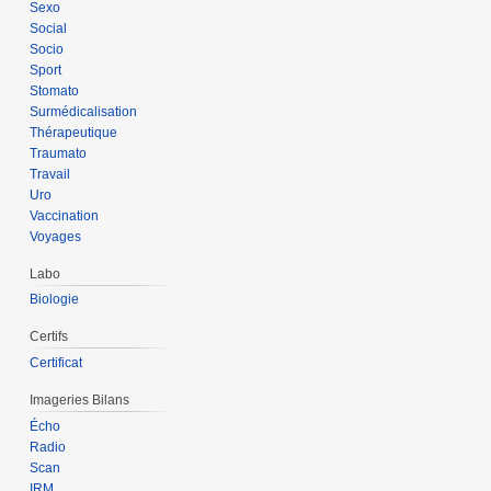
Sexo
Social
Socio
Sport
Stomato
Surmédicalisation
Thérapeutique
Traumato
Travail
Uro
Vaccination
Voyages
Labo
Biologie
Certifs
Certificat
Imageries Bilans
Écho
Radio
Scan
IRM