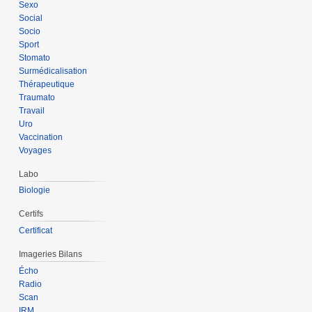
Sexo
Social
Socio
Sport
Stomato
Surmédicalisation
Thérapeutique
Traumato
Travail
Uro
Vaccination
Voyages
Labo
Biologie
Certifs
Certificat
Imageries Bilans
Écho
Radio
Scan
IRM