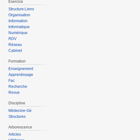
Exercice
Structure:Liens
Organisation
Information
Informatique
Numérique
RDV
Réseau
Cabinet
Formation
Enseignement
Apprentissage
Fac
Recherche
Revue
Discipline
Médecine-Gé
Structures
Arborescence
Articles