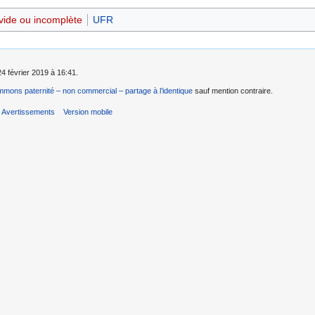
 vide ou incomplète
UFR
24 février 2019 à 16:41.
mons paternité – non commercial – partage à l’identique
sauf mention contraire.
Avertissements
Version mobile