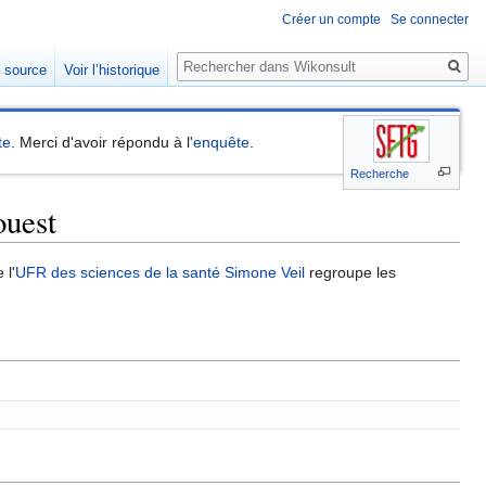
Créer un compte
Se connecter
Rechercher
e source
Voir l’historique
te
. Merci d'avoir répondu à l'
enquête
.
Recherche
ouest
 l'
UFR des sciences de la santé Simone Veil
regroupe les