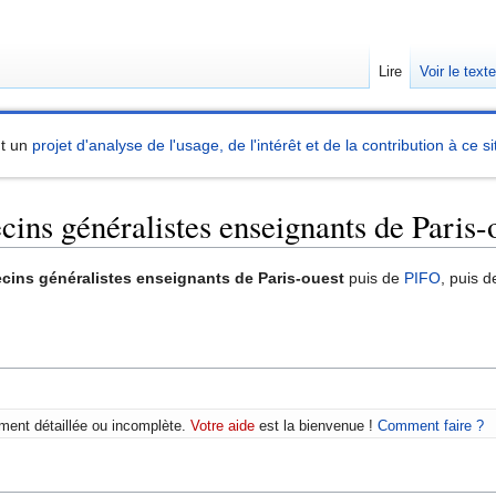
Lire
Voir le text
nt un
projet d'analyse de l'usage, de l'intérêt et de la contribution à ce si
ins généralistes enseignants de Paris-
cins généralistes enseignants de Paris-ouest
puis de
PIFO
, puis de
mment détaillée ou incomplète.
Votre aide
est la bienvenue !
Comment faire ?