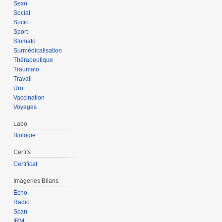
Sexo
Social
Socio
Sport
Stomato
Surmédicalisation
Thérapeutique
Traumato
Travail
Uro
Vaccination
Voyages
Labo
Biologie
Certifs
Certificat
Imageries Bilans
Écho
Radio
Scan
IRM