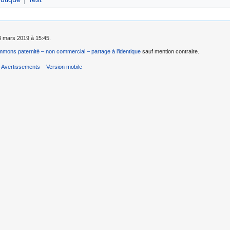
 3 mars 2019 à 15:45.
mons paternité – non commercial – partage à l’identique
sauf mention contraire.
Avertissements
Version mobile