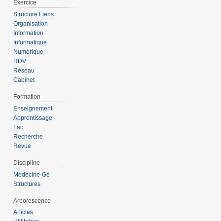
Exercice
Structure:Liens
Organisation
Information
Informatique
Numérique
RDV
Réseau
Cabinet
Formation
Enseignement
Apprentissage
Fac
Recherche
Revue
Discipline
Médecine-Gé
Structures
Arborescence
Articles