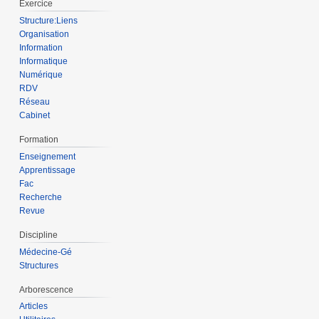
Exercice
Structure:Liens
Organisation
Information
Informatique
Numérique
RDV
Réseau
Cabinet
Formation
Enseignement
Apprentissage
Fac
Recherche
Revue
Discipline
Médecine-Gé
Structures
Arborescence
Articles