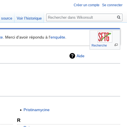
Créer un compte
Se connecter
Rechercher
e source
Voir l’historique
te
. Merci d'avoir répondu à l'
enquête
.
Recherche
Aide
Pristinamycine
R