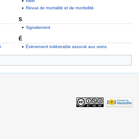
Rein
Revue de mortalité et de morbidité
S
Signalement
É
é
Évènement indésirable associé aux soins