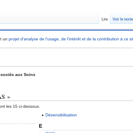
Lire
Voir le text
nt un
projet d'analyse de l'usage, de l'intérêt et de la contribution à ce si
ssociés aux Soins
AS »
nt les 15 ci-dessous.
Désensibilisation
E