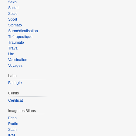
Sexo
Social
Socio
Sport
Stomato
Surmédicalisation
Thérapeutique
Traumato
Travail
Uro
Vaccination
Voyages
Labo
Biologie
Certifs
Certificat
Imageries Bilans
Écho
Radio
Scan
IRM