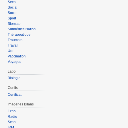
Sexo
Social
Socio
Sport
Stomato
Surmédicalisation
Thérapeutique
Traumato
Travail
Uro
Vaccination
Voyages
Labo
Biologie
Certifs
Certificat
Imageries Bilans
Écho
Radio
Scan
IRM