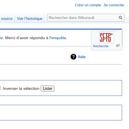
Créer un compte
Se connecter
Rechercher
e source
Voir l’historique
te
. Merci d'avoir répondu à l'
enquête
.
Recherche
Aide
Inverser la sélection