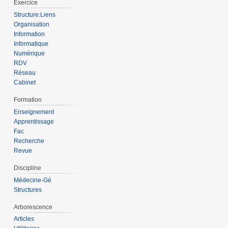
Exercice
Structure:Liens
Organisation
Information
Informatique
Numérique
RDV
Réseau
Cabinet
Formation
Enseignement
Apprentissage
Fac
Recherche
Revue
Discipline
Médecine-Gé
Structures
Arborescence
Articles