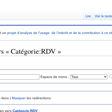
Lire
Voir le text
nt un
projet d'analyse de l'usage, de l'intérêt et de la contribution à ce si
ers « Catégorie:RDV »
Espace de noms :
 liens |
Masquer
les redirections
ien vers
Catégorie:RDV
: