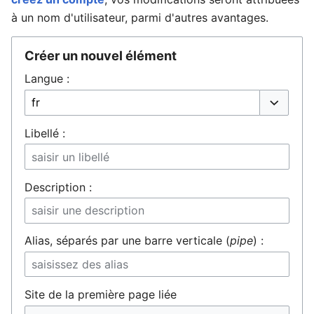
à un nom d'utilisateur, parmi d'autres avantages.
Créer un nouvel élément
Ouvrir le menu principal
Rech
Langue :
Liste déro
Libellé :
Description :
Alias, séparés par une barre verticale (
pipe
) :
Site de la première page liée