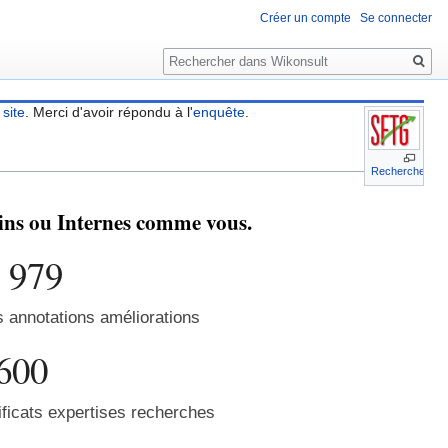
Créer un compte
Se connecter
Rechercher
 site
. Merci d'avoir répondu à l'
enquête
.
Recherche
cins ou Internes comme vous.
 979
s annotations améliorations
600
ficats expertises recherches