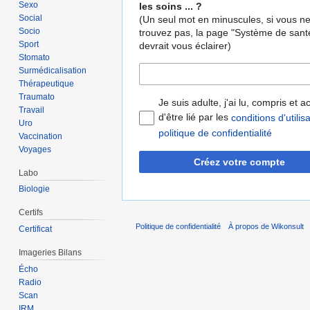
Sexo
les soins ... ?
Social
(Un seul mot en minuscules, si vous n
Socio
trouvez pas, la page "Système de sant
Sport
devrait vous éclairer)
Stomato
Surmédicalisation
Thérapeutique
Traumato
Je suis adulte, j'ai lu, compris et 
Travail
d'être lié par les
conditions d'utilis
Uro
politique de confidentialité
Vaccination
Voyages
Créez votre compte
Labo
Biologie
Certifs
Politique de confidentialité
À propos de Wikonsult
Certificat
Imageries Bilans
Écho
Radio
Scan
IRM