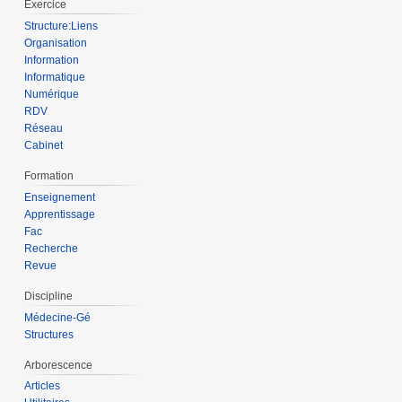
Exercice
Structure:Liens
Organisation
Information
Informatique
Numérique
RDV
Réseau
Cabinet
Formation
Enseignement
Apprentissage
Fac
Recherche
Revue
Discipline
Médecine-Gé
Structures
Arborescence
Articles