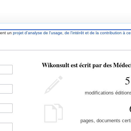
ient un
projet d'analyse de l'usage, de l'intérêt et de la contribution à ce
Wikonsult est écrit par des Méde
5
modifications édition
pages, documents certi