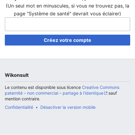
(Un seul mot en minuscules, si vous ne trouvez pas, la
page "Système de santé" devrait vous éclairer)
Ouvrir le menu principal
Rech
Créez votre compte
Wikonsult
Le contenu est disponible sous licence
Creative Commons
paternité – non commercial – partage à l’identique
sauf
mention contraire.
Confidentialité
Désactiver la version mobile