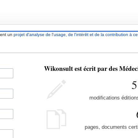
ient un
projet d'analyse de l'usage, de l'intérêt et de la contribution à ce
Wikonsult est écrit par des Méde
5
modifications édition
pages, documents certi