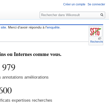
Créer un compte
Se connecter
Rechercher
 site
. Merci d'avoir répondu à l'
enquête
.
Recherche
cins ou Internes comme vous.
 979
s annotations améliorations
600
ficats expertises recherches