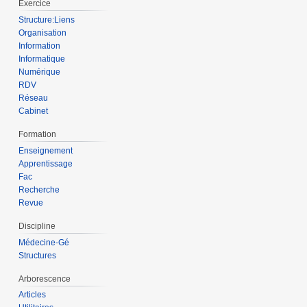
Exercice
Structure:Liens
Organisation
Information
Informatique
Numérique
RDV
Réseau
Cabinet
Formation
Enseignement
Apprentissage
Fac
Recherche
Revue
Discipline
Médecine-Gé
Structures
Arborescence
Articles