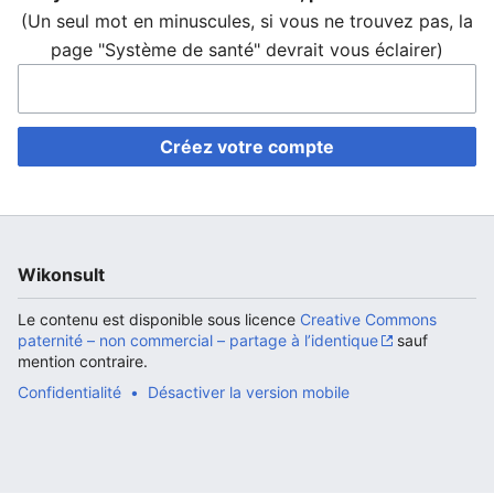
(Un seul mot en minuscules, si vous ne trouvez pas, la
page "Système de santé" devrait vous éclairer)
Ouvrir le menu principal
Rech
Créez votre compte
Wikonsult
Le contenu est disponible sous licence
Creative Commons
paternité – non commercial – partage à l’identique
sauf
mention contraire.
Confidentialité
Désactiver la version mobile