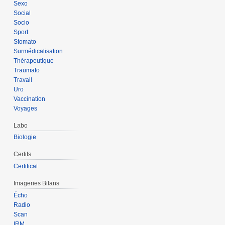
Sexo
Social
Socio
Sport
Stomato
Surmédicalisation
Thérapeutique
Traumato
Travail
Uro
Vaccination
Voyages
Labo
Biologie
Certifs
Certificat
Imageries Bilans
Écho
Radio
Scan
IRM