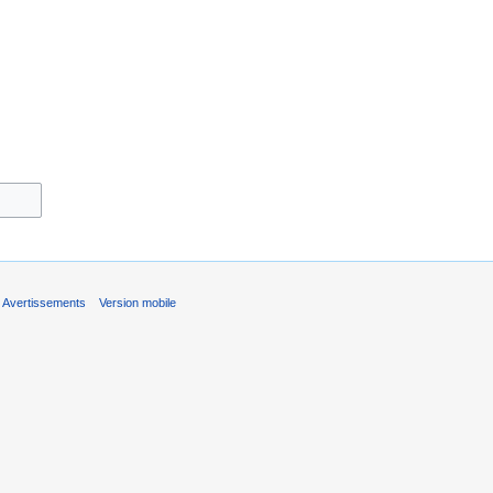
Avertissements
Version mobile