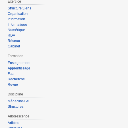
Exercice
Structure:Liens
Organisation
Information
Informatique
Numérique
RDV
Réseau
Cabinet
Formation
Enseignement
Apprentissage
Fac
Recherche
Revue
Discipline
Médecine-Gé
Structures
Arborescence
Articles