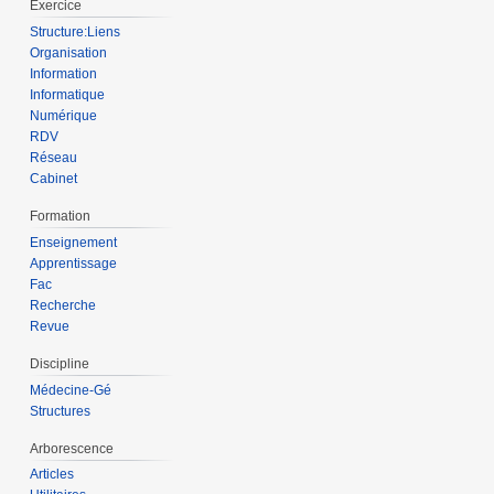
Exercice
Structure:Liens
Organisation
Information
Informatique
Numérique
RDV
Réseau
Cabinet
Formation
Enseignement
Apprentissage
Fac
Recherche
Revue
Discipline
Médecine-Gé
Structures
Arborescence
Articles