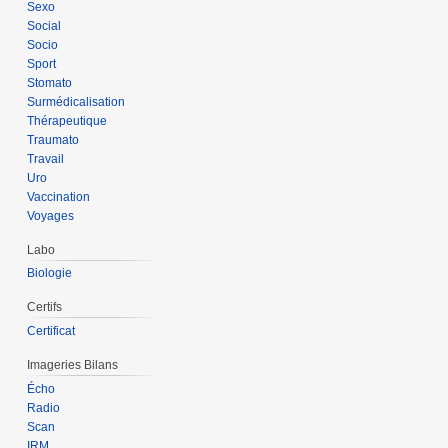
Sexo
Social
Socio
Sport
Stomato
Surmédicalisation
Thérapeutique
Traumato
Travail
Uro
Vaccination
Voyages
Labo
Biologie
Certifs
Certificat
Imageries Bilans
Écho
Radio
Scan
IRM