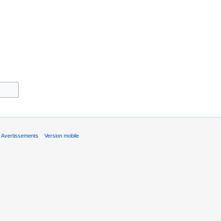
Avertissements
Version mobile