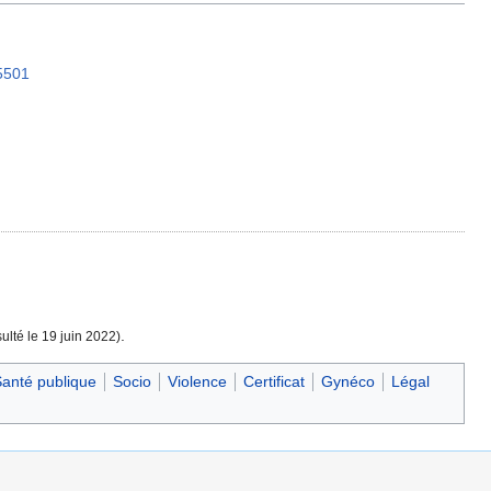
25501
.
ulté le
19 juin 2022
)
anté publique
Socio
Violence
Certificat
Gynéco
Légal