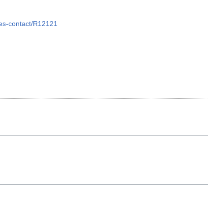
tres-contact/R12121