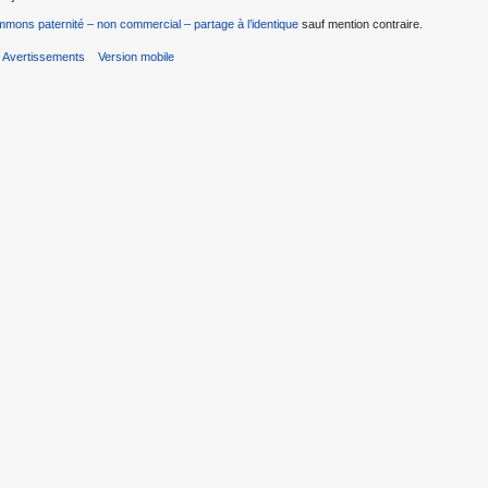
mons paternité – non commercial – partage à l’identique
sauf mention contraire.
Avertissements
Version mobile