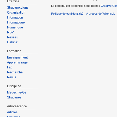
Exercice
Le contenu est disponible sous licence
Creative Com
Structure:Liens
Organisation
Politique de confidentialité
À propos de Wikonsult
Information
Informatique
Numérique
RDV
Réseau
Cabinet
Formation
Enseignement
Apprentissage
Fac
Recherche
Revue
Discipline
Médecine-Gé
Structures
Arborescence
Articles