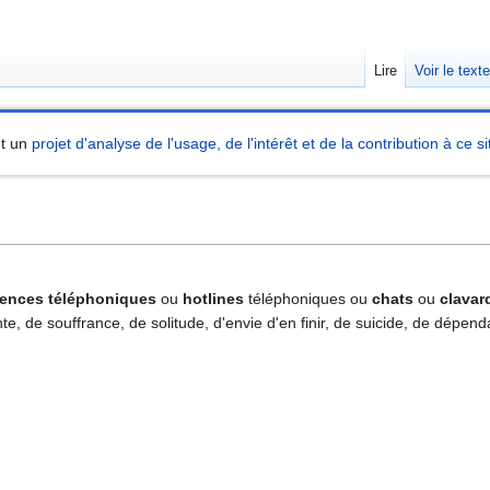
Lire
Voir le text
nt un
projet d'analyse de l'usage, de l'intérêt et de la contribution à ce si
ences téléphoniques
ou
hotlines
téléphoniques ou
chats
ou
clavar
e, de souffrance, de solitude, d'envie d'en finir, de suicide, de dépenda