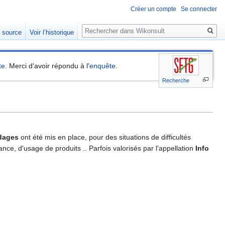
Créer un compte
Se connecter
Rechercher
e source
Voir l’historique
te
. Merci d'avoir répondu à l'
enquête
.
Recherche
dages
ont été mis en place, pour des situations de difficultés
nce, d'usage de produits .. Parfois valorisés par l'appellation
Info