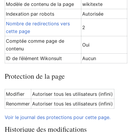
Modèle de contenu de la page
wikitexte
Indexation par robots
Autorisée
Nombre de redirections vers
Ouvrir le menu principal
Rech
2
cette page
Comptée comme page de
Oui
contenu
ID de l’élément Wikonsult
Aucun
Protection de la page
Modifier
Autoriser tous les utilisateurs (infini)
Renommer
Autoriser tous les utilisateurs (infini)
Voir le journal des protections pour cette page.
Historique des modifications