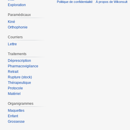
Politique de confidentialité
À propos de Wikonsult
Exploration
Paramédicaux
Kiné
Orthophonie
Courriers
Lettre
Traitements
Déprescription
Pharmacovigilance
Retrait
Rupture (stock)
Thérapeutique
Protocole
Matériel
Organigrammes
Maquettes
Enfant
Grossesse