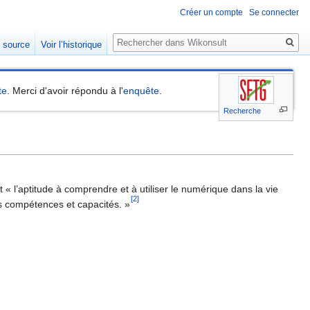
Créer un compte
Se connecter
Rechercher
e source
Voir l’historique
te
. Merci d'avoir répondu à l'
enquête
.
Recherche
t « l’aptitude à comprendre et à utiliser le numérique dans la vie
[2]
ses compétences et capacités. »