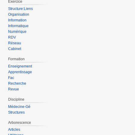
Exercice
Structure:Liens
Organisation
Information
Informatique
Numérique
RDV
Réseau
Cabinet
Formation
Enseignement
Apprentissage
Fac
Recherche
Revue
Discipline
Médecine-Gé
Structures
Arborescence
Articles