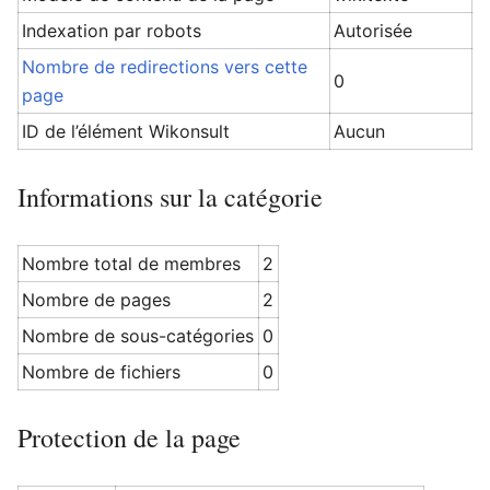
Indexation par robots
Autorisée
Nombre de redirections vers cette
0
page
Ouvrir le menu principal
Rech
ID de l’élément Wikonsult
Aucun
Informations sur la catégorie
Nombre total de membres
2
Nombre de pages
2
Nombre de sous-catégories
0
Nombre de fichiers
0
Protection de la page