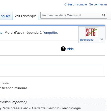
Créer un compte
Se connecter
Rechercher
e source
Voir l’historique
te
. Merci d'avoir répondu à l'
enquête
.
Recherche
Aide
n bas.
ification mineure.
révision importée
Page créée avec « Gériatrie Géronto Gérontologie