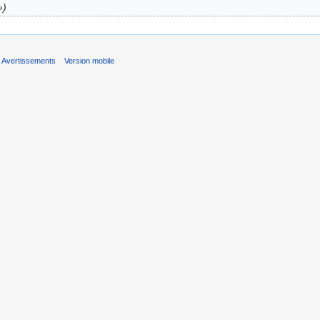
»
Avertissements
Version mobile