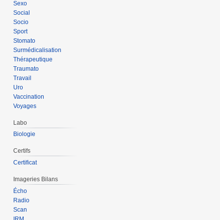
Sexo
Social
Socio
Sport
Stomato
Surmédicalisation
Thérapeutique
Traumato
Travail
Uro
Vaccination
Voyages
Labo
Biologie
Certifs
Certificat
Imageries Bilans
Écho
Radio
Scan
IRM