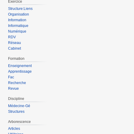
Exercice
Structure:Liens
Organisation
Information
Informatique
Numérique
RDV
Réseau
Cabinet
Formation
Enseignement
Apprentissage
Fac
Recherche
Revue
Discipline
Médecine-Gé
Structures
Arborescence
Articles