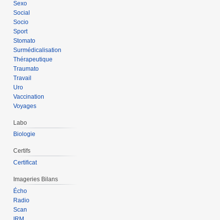
Sexo
Social
Socio
Sport
Stomato
Surmédicalisation
Thérapeutique
Traumato
Travail
Uro
Vaccination
Voyages
Labo
Biologie
Certifs
Certificat
Imageries Bilans
Écho
Radio
Scan
IRM