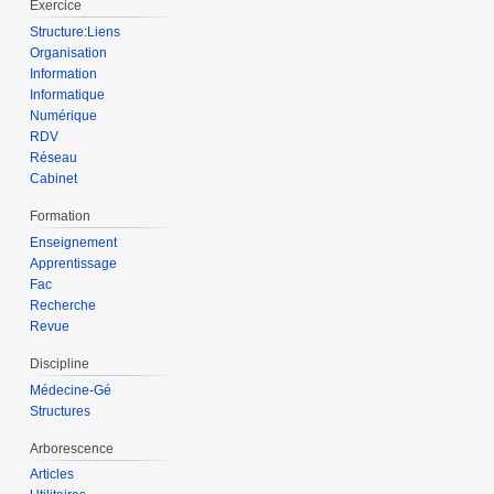
Exercice
Structure:Liens
Organisation
Information
Informatique
Numérique
RDV
Réseau
Cabinet
Formation
Enseignement
Apprentissage
Fac
Recherche
Revue
Discipline
Médecine-Gé
Structures
Arborescence
Articles