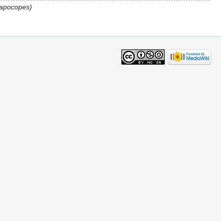
apocopes