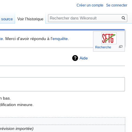
Créer un compte
Se connecter
Rechercher
e source
Voir l’historique
te
. Merci d'avoir répondu à l'
enquête
.
Recherche
Aide
n bas.
ification mineure.
 révision importée