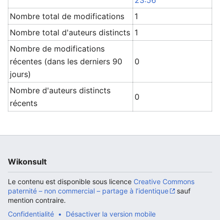
23:56
Nombre total de modifications
1
Nombre total d'auteurs distincts
1
Nombre de modifications
récentes (dans les derniers 90
0
jours)
Nombre d'auteurs distincts
0
récents
Wikonsult
Le contenu est disponible sous licence
Creative Commons
paternité – non commercial – partage à l’identique
sauf
mention contraire.
Confidentialité
Désactiver la version mobile