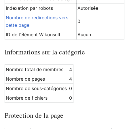
Indexation par robots
Autorisée
Nombre de redirections vers
0
cette page
Ouvrir le menu principal
Rech
ID de l’élément Wikonsult
Aucun
Informations sur la catégorie
Nombre total de membres
4
Nombre de pages
4
Nombre de sous-catégories
0
Nombre de fichiers
0
Protection de la page