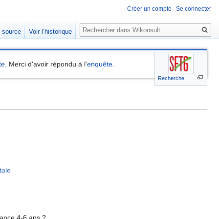
Créer un compte
Se connecter
Rechercher
e source
Voir l’historique
te
. Merci d'avoir répondu à l'
enquête
.
Recherche
tale
ance 4-6 ans ?