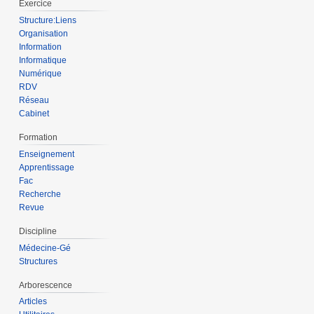
Exercice
Structure:Liens
Organisation
Information
Informatique
Numérique
RDV
Réseau
Cabinet
Formation
Enseignement
Apprentissage
Fac
Recherche
Revue
Discipline
Médecine-Gé
Structures
Arborescence
Articles