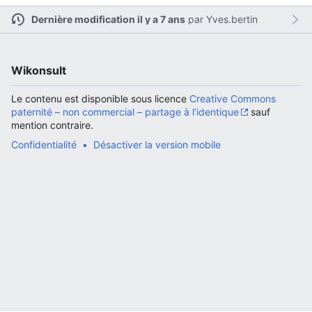
Dernière modification il y a 7 ans
par
Yves.bertin
Ouvrir le menu principal
Rech
Wikonsult
Le contenu est disponible sous licence
Creative Commons
paternité – non commercial – partage à l’identique
sauf
mention contraire.
Lire
Suivre
Modi
Confidentialité
Désactiver la version mobile