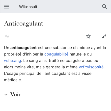
Wikonsult
Anticoagulant
Un
anticoagulant
est une substance chimique ayant la
propriété d'inhiber la
coagulabilité
naturelle du
w:fr:sang
. Le sang ainsi traité ne coagulera pas ou
alors moins vite, mais gardera la même
w:fr:viscosité
.
L'usage principal de l'anticoagulant est à visée
médicale.
Voir