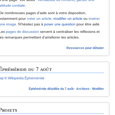
attitude cordiale
.
De nombreuses pages d’aide sont à votre disposition,
notamment pour
créer un article
,
modifier un article
ou
insérer
une image
. N’hésitez pas à
poser une question
pour être aidé.
Les
pages de discussion
servent à centraliser les réflexions et
les remarques permettant d’améliorer les articles.
Ressources pour débuter
Éphéméride du 7 août
wp:fr:Wikipédia:Éphéméride
Éphéméride détaillée du 7 août
Archives
Modifier
Projets