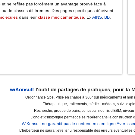
ude et ne reflète pas forcément un avantage prouvé face à
 ou de classes différentes. Des pages spécifiques décrivent
molécules
dans leur
classe médicamenteuse
. Ex
AINS
,
BB
,
wiKonsult
l'outil de partages de pratiques, pour la
Ordonnance type, Prise en charge à 360° sur médicaments et non
Thérapeutique, traitements, médics, médocs, suivi, explo
Recherche, groupe de pairs, concepts, nourris d'EBM, niveau
L'onglet d'historique permet de se repérer dans la construction
WiKonsult ne garantit pas le contenu mis en ligne
Avertiss
L'hébergeur ne saurait être tenu responsable des erreurs éventuelles c