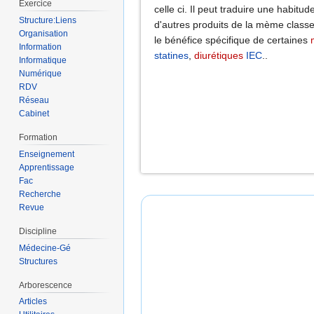
Exercice
celle ci. Il peut traduire une habit
Structure:Liens
d'autres produits de la mème classe
Organisation
le bénéfice spécifique de certaines
Information
statines
,
diurétiques
IEC
..
Informatique
Numérique
RDV
Réseau
Cabinet
Formation
Enseignement
Apprentissage
Fac
Recherche
Revue
Discipline
Médecine-Gé
Structures
Arborescence
Articles