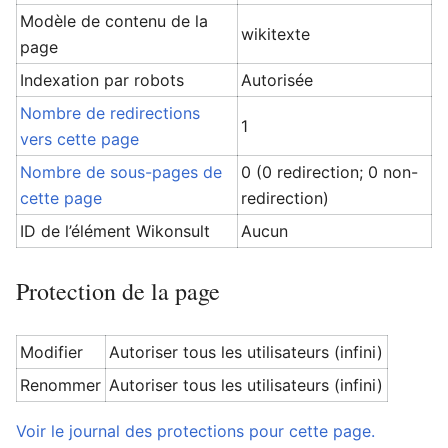
Modèle de contenu de la
wikitexte
page
Indexation par robots
Autorisée
Ouvrir le menu principal
Rech
Nombre de redirections
1
vers cette page
Nombre de sous-pages de
0 (0 redirection; 0 non-
cette page
redirection)
ID de l’élément Wikonsult
Aucun
Protection de la page
Modifier
Autoriser tous les utilisateurs (infini)
Renommer
Autoriser tous les utilisateurs (infini)
Voir le journal des protections pour cette page.