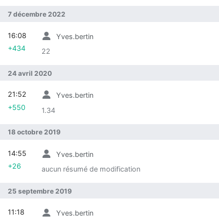
l’Alimentation et l’Environnement
7 décembre 2022
16:08
Yves.bertin
+434
22
24 avril 2020
21:52
Yves.bertin
+550
1.34
18 octobre 2019
14:55
Yves.bertin
+26
aucun résumé de modification
25 septembre 2019
11:18
Yves.bertin