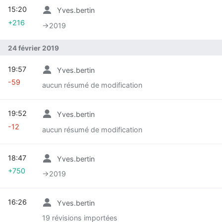
15:20
Yves.bertin
+216
→‎2019
24 février 2019
19:57
Yves.bertin
-59
aucun résumé de modification
19:52
Yves.bertin
-12
aucun résumé de modification
18:47
Yves.bertin
+750
→‎2019
16:26
Yves.bertin
19 révisions importées