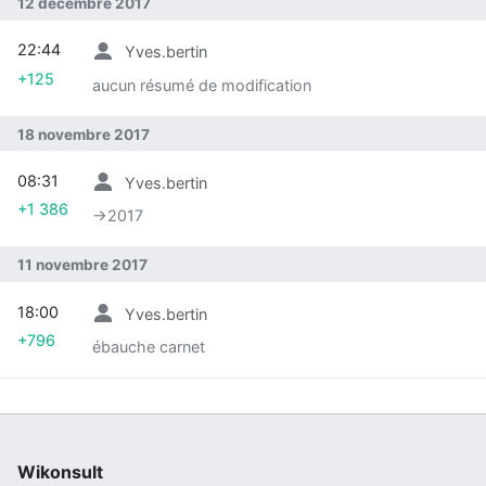
12 décembre 2017
22:44
Yves.bertin
+125
aucun résumé de modification
18 novembre 2017
08:31
Yves.bertin
+1 386
→‎2017
11 novembre 2017
18:00
Yves.bertin
+796
ébauche carnet
Wikonsult