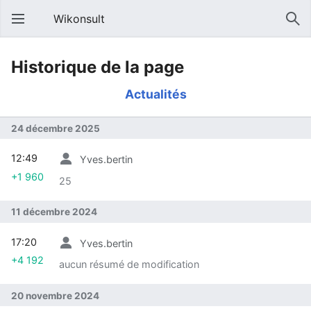
Wikonsult
Historique de la page
Actualités
24 décembre 2025
12:49
Yves.bertin
+1 960
25
11 décembre 2024
17:20
Yves.bertin
+4 192
aucun résumé de modification
20 novembre 2024