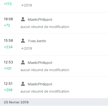
+113
→‎2019
19:08
MaelicPhilippot
+72
aucun résumé de modification
15:58
Yves.bertin
+234
→‎2019
12:53
MaelicPhilippot
+101
aucun résumé de modification
12:51
MaelicPhilippot
+206
aucun résumé de modification
25 février 2019