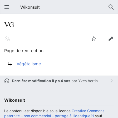
Wikonsult
VG
Page de redirection
Rediriger vers :
Végétalisme
Dernière modification il y a 4 ans
par
Yves.bertin
Wikonsult
Le contenu est disponible sous licence
Creative Commons
paternité – non commercial – partage à l’identique
sauf