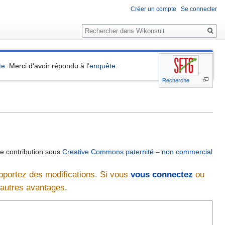
Créer un compte
Se connecter
Rechercher
te
. Merci d'avoir répondu à l'
enquête
.
Recherche
re contribution sous
Creative Commons paternité – non commercial
pportez des modifications. Si vous
vous connectez
ou
d'autres avantages.