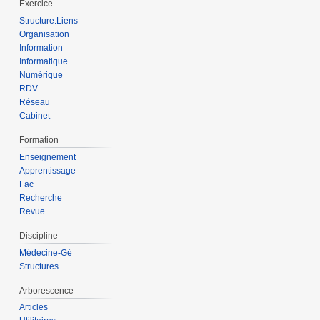
Exercice
Structure:Liens
Organisation
Information
Informatique
Numérique
RDV
Réseau
Cabinet
Formation
Enseignement
Apprentissage
Fac
Recherche
Revue
Discipline
Médecine-Gé
Structures
Arborescence
Articles