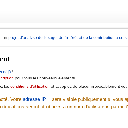
nt un
projet d'analyse de l'usage, de l'intérêt et de la contribution à ce si
ent
as déjà
!
cription
pour tous les nouveaux éléments.
ez les
conditions d’utilisation
et acceptez de placer irrévocablement vot
ecté. Votre
adresse IP
sera visible publiquement si vous a
odifications seront attribuées à un nom d'utilisateur, parmi 