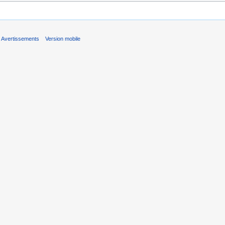
Avertissements
Version mobile