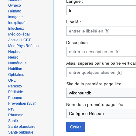
Langue :
Gynéco
Hémato
Imagerie
Libellé :
Inexpliqué
Infectieux
Médico-légal
Accueil LGBT
Description :
Med Phys Rééduc
Néphro
Neuro
Alias, séparés par une barre vertical
Numérique
Nutrition
Ophtalmo
ORL
Site de la première page liée
Parasito
Pédiatrie
Pneumo
Prévention (Syst)
Nom de la première page liée
Psy
Rhumato
Santé
Santé planétaire
Créer
Santé publique